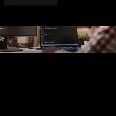
Ons Assortiment
Valadis
Klantenservice