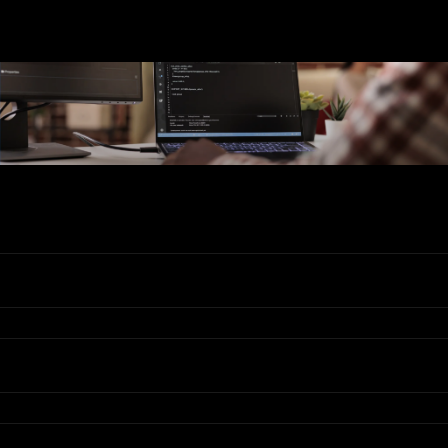
Ons Assortiment
Valadis
Klantenservice