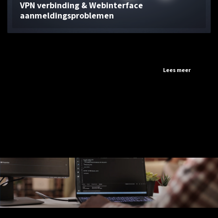
VPN verbinding & Webinterface
aanmeldingsproblemen
...
Lees meer
Pagina
1
van 1