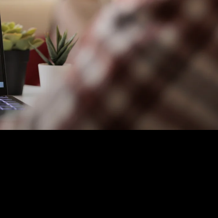
Opslag
Outlet