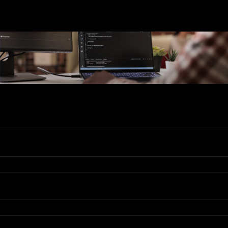
Ons Assortiment
Valadis
Klantenservice