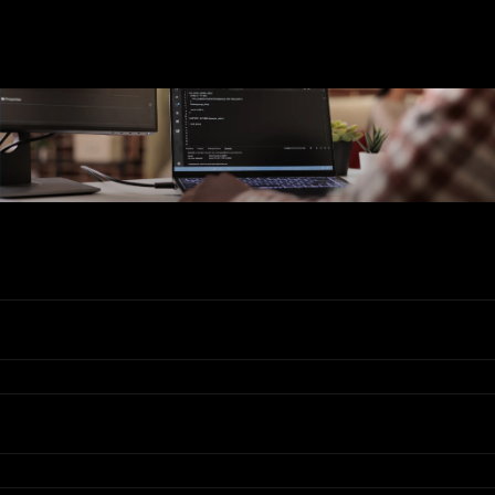
Ons Assortiment
Valadis
Klantenservice