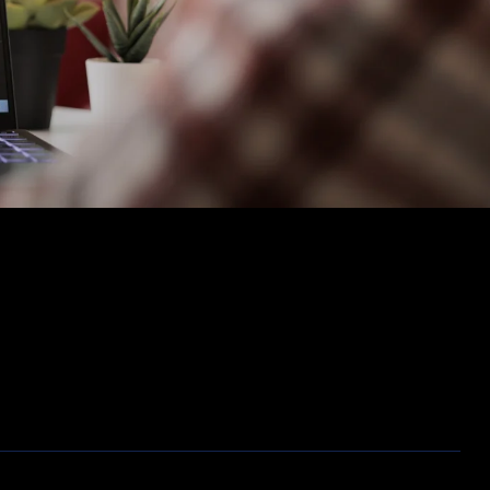
Opslag
Outlet