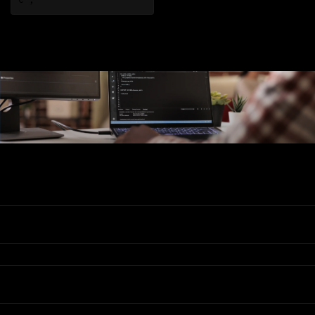
Ons Assortiment
Valadis
Klantenservice