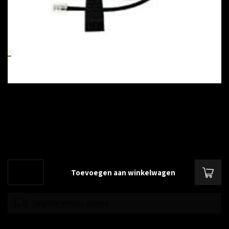
€--,--
Excl. btw
Standaard aansluitkabel om draadgebonden headsets op de meeste
telefoons aan te sluiten.
Lees meer
.
Toevoegen aan winkelwagen
volgende werkdag geleverd
Toevoegen om te vergelijken