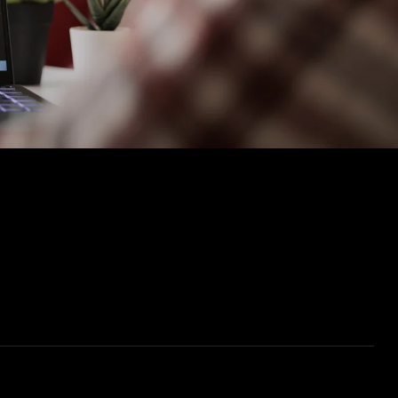
Opslag
Outlet