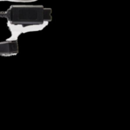
Toevoegen om te vergel