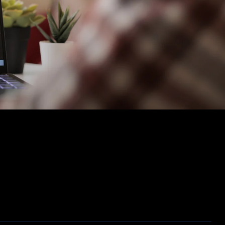
Opslag
Outlet