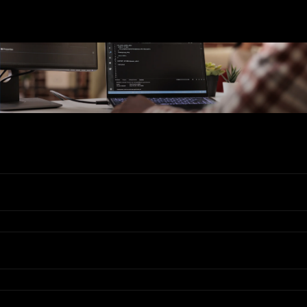
Ons Assortiment
Valadis
Klantenservice