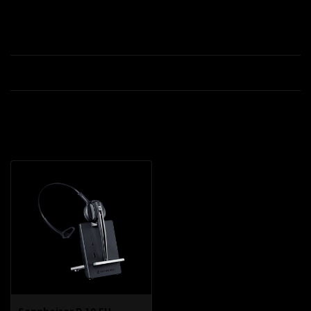
Productomschrijving
Specificaties
Recent bekeken