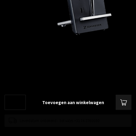
€--,--
Excl. btw
Sennheiser D 10 EU draadloos DECT mono headset, hoofdband en
oorhaak
Lees meer
.
Toevoegen aan winkelwagen
Leverdatum onbekend - bel sales +31 74 2760030
Toevoegen om te vergelijken