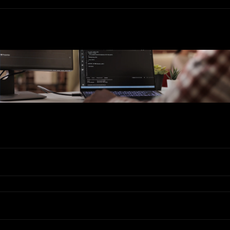
Ons Assortiment
Valadis
Klantenservice