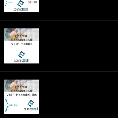
€--,--
Hosted Connect2All VoIP Mobile
Hosted Connect2All VoIP Mobile
€--,--
Hosted Connect2All VoIP
maandelijks
Hosted Connect2All VoIP maandelijks
(maandelijks opzegbaar)
€--,--