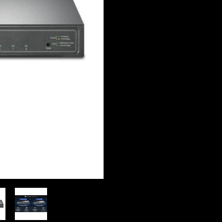
Toevoegen om te vergel