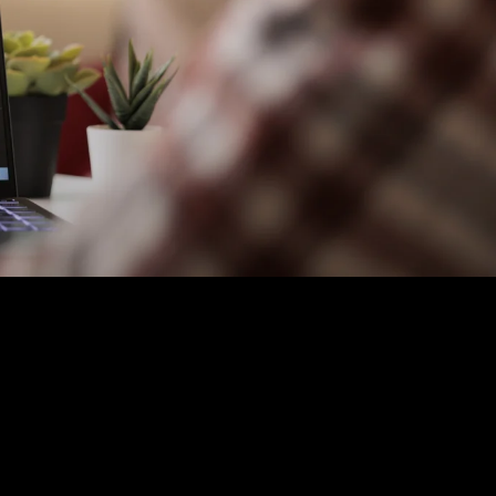
Opslag
Outlet