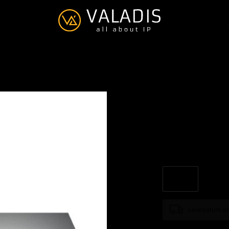
TP-Link T
€--,--
Excl. btw
Smart Managed 8-Port 
Leverdatum on