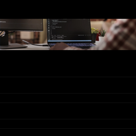
Ons Assortiment
Valadis
Klantenservice