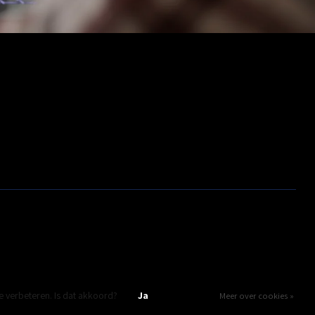
Opslag
Outlet
e verbeteren. Is dat akkoord?
Ja
Nee
Meer over cookies »