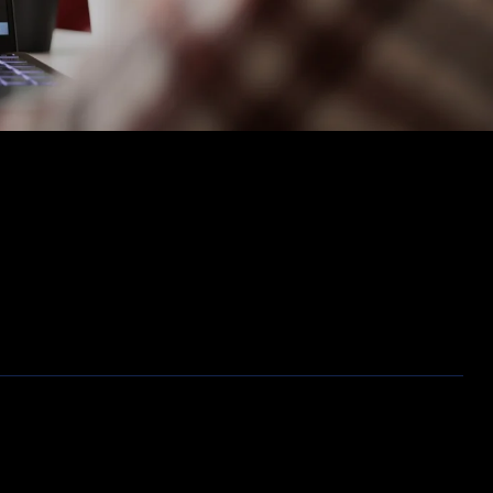
Opslag
Outlet