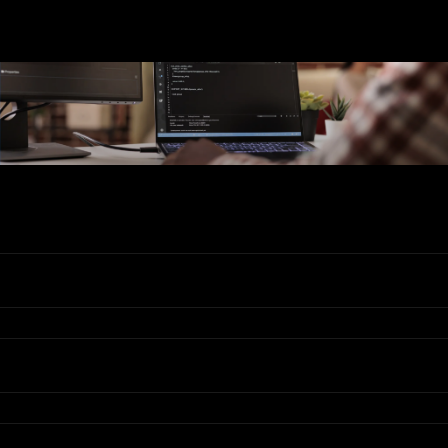
Ons Assortiment
Valadis
Klantenservice