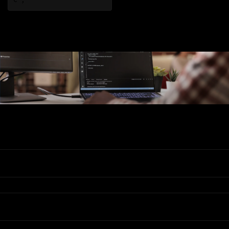
Ons Assortiment
Valadis
Klantenservice