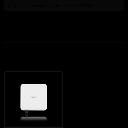
Leverdatum onbekend - bel sales +31 74 2760030
Toevoegen om te vergelijken
Productomschrijving
Recent bekeken