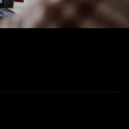
Opslag
Outlet