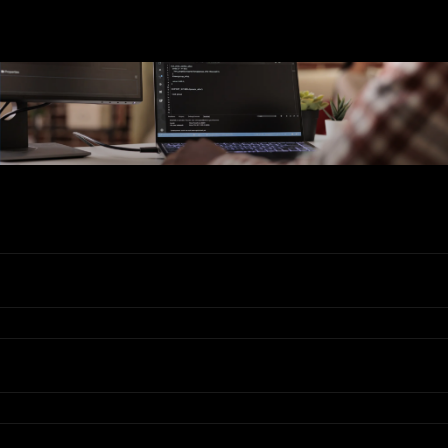
Ons Assortiment
Valadis
Klantenservice