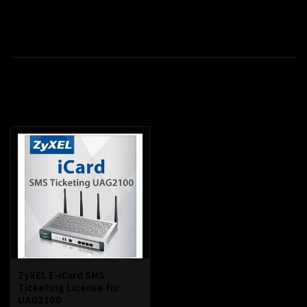
Productomschrijving
Recent bekeken
ZyXEL E-iCard SMS
Ticketing License for
UAG2100