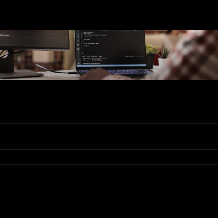
Ons Assortiment
Valadis
Klantenservice