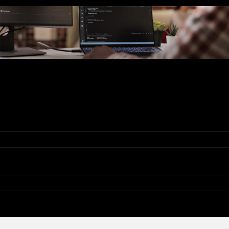
Ons Assortiment
Valadis
Klantenservice