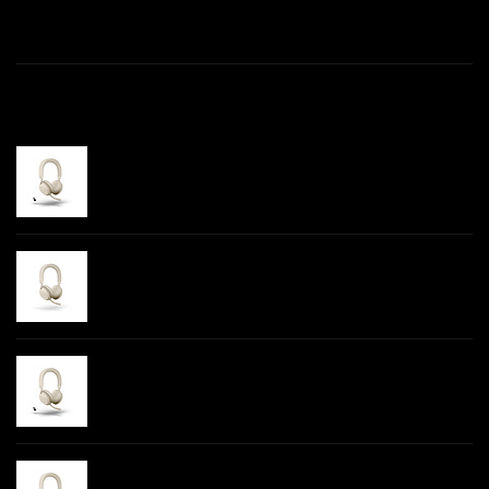
Productomschrijving
Gerelateerde producten
€--,-
Jabra Evolve2 75 Link380a MS Stereo
Beige
-
€--,-
Jabra Evolve2 75 Link380a UC Stereo
Beige
-
€--,-
Jabra Evolve2 75 Link380c UC Stereo
Beige
-
€--,-
Jabra Evolve2 75 Link380c MS Stereo