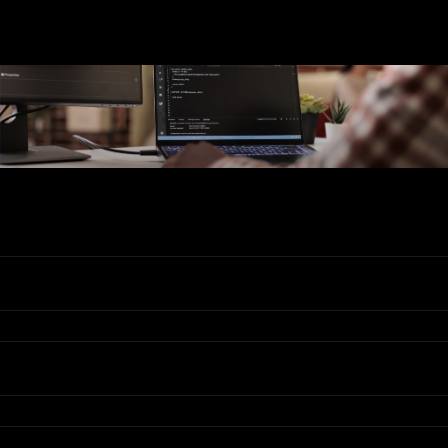
Ons Assortiment
Valadis
Klantenservice